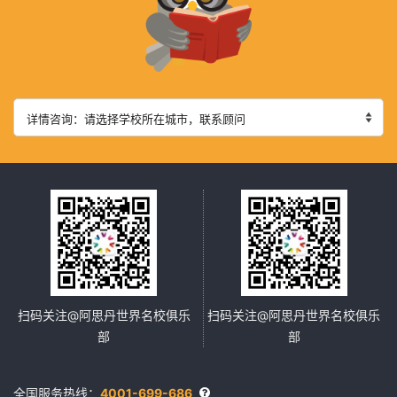
扫码关注@阿思丹世界名校俱乐
扫码关注@阿思丹世界名校俱乐
部
部
全国服务热线：
4001-699-686