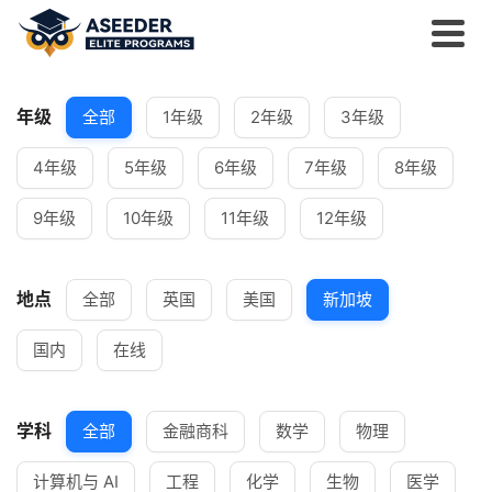
年级
全部
1年级
2年级
3年级
4年级
5年级
6年级
7年级
8年级
9年级
10年级
11年级
12年级
地点
全部
英国
美国
新加坡
国内
在线
学科
全部
金融商科
数学
物理
计算机与 AI
工程
化学
生物
医学